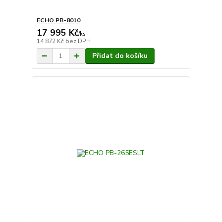
ECHO PB-8010
17 995 Kč
/
ks
14 872 Kč
bez DPH
Přidat do košíku