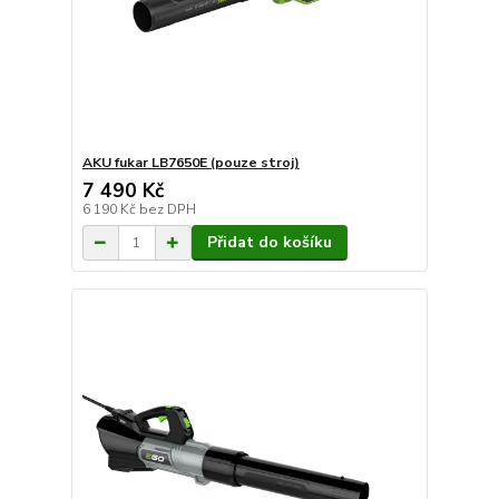
AKU fukar LB7650E (pouze stroj)
7 490 Kč
6 190 Kč
bez DPH
Přidat do košíku