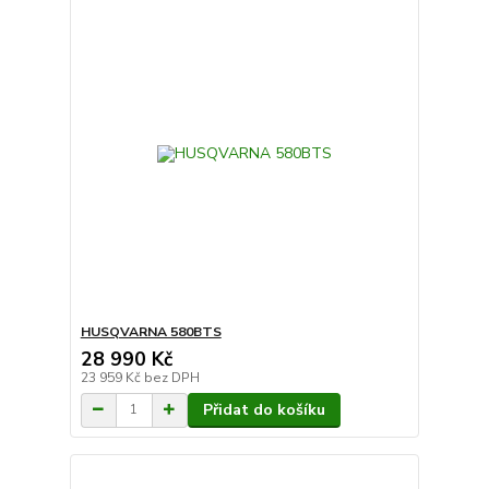
HUSQVARNA 580BTS
28 990 Kč
23 959 Kč
bez DPH
Přidat do košíku