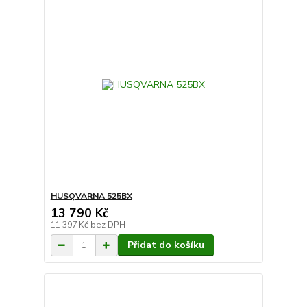
HUSQVARNA 525BX
13 790 Kč
11 397 Kč
bez DPH
Přidat do košíku