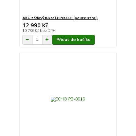
AKU zádový fukar LBP8000E (pouze stroj)
12 990 Kč
10 736 Kč
bez DPH
Přidat do košíku