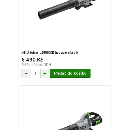
AKU fukar LB5800E (pouze stroj)
6 490 Kč
5 364 Kč
bez DPH
Přidat do košíku