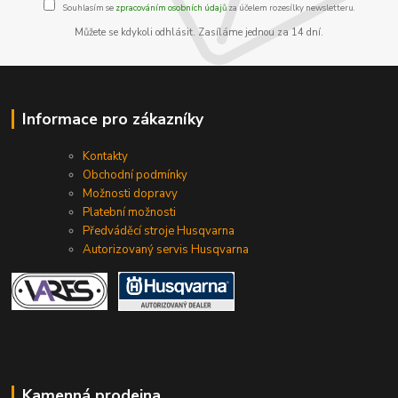
Souhlasím se
zpracováním osobních údajů
za účelem rozesílky newsletteru.
Můžete se kdykoli odhlásit. Zasíláme jednou za 14 dní.
Informace pro zákazníky
Kontakty
Obchodní podmínky
Možnosti dopravy
Platební možnosti
Předváděcí stroje Husqvarna
Autorizovaný servis Husqvarna
Kamenná prodejna