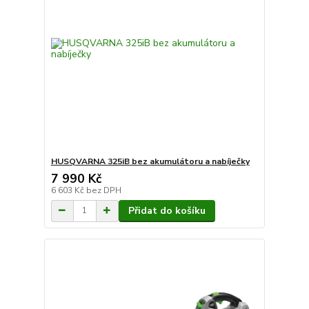
HUSQVARNA 325iB bez akumulátoru a nabíječky
7 990 Kč
6 603 Kč
bez DPH
Přidat do košíku