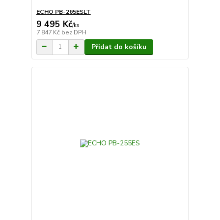
ECHO PB-265ESLT
9 495 Kč
/
ks
7 847 Kč
bez DPH
Přidat do košíku