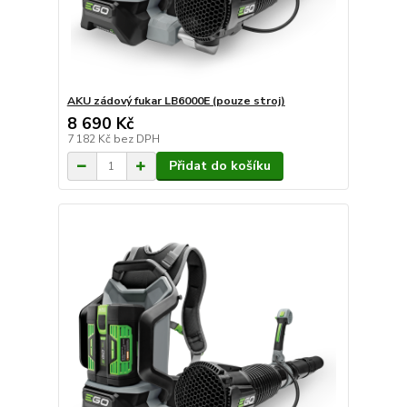
AKU zádový fukar LB6000E (pouze stroj)
8 690 Kč
7 182 Kč
bez DPH
Přidat do košíku