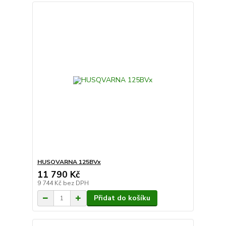
HUSQVARNA 125BVx
11 790 Kč
9 744 Kč
bez DPH
Přidat do košíku