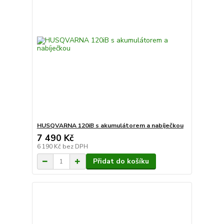
HUSQVARNA 120iB s akumulátorem a nabíječkou
7 490 Kč
6 190 Kč
bez DPH
Přidat do košíku