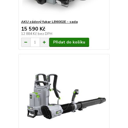
AKU zádový fukar LB6002E - sada
15 590 Kč
12 884 Kč
bez DPH
Přidat do košíku