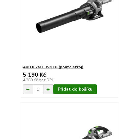
AKU fukar LB5300E (pouze stroj)
5 190 Kč
4 289 Kč
bez DPH
Přidat do košíku