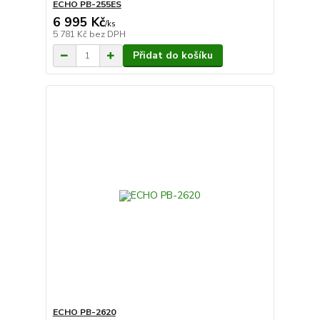
ECHO PB-255ES
6 995 Kč
/
ks
5 781 Kč
bez DPH
Přidat do košíku
ECHO PB-2620