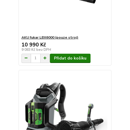
AKU fukar LBX6000 (pouze stroj)
10 990 Kč
9 083 Kč
bez DPH
Přidat do košíku