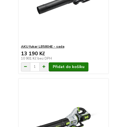
AKU fukar LB5804E - sada
13 190 Kč
10 901 Kč
bez DPH
Přidat do košíku