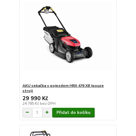
AKU sekačka s pojezdem HRX 476 XB (pouze
stroj)
29 990 Kč
24 785 Kč
bez DPH
Přidat do košíku