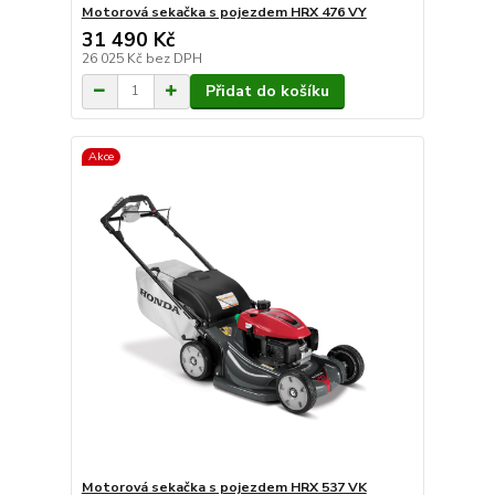
Motorová sekačka s pojezdem HRX 476 VY
31 490 Kč
26 025 Kč
bez DPH
Přidat do košíku
Akce
Motorová sekačka s pojezdem HRX 537 VK