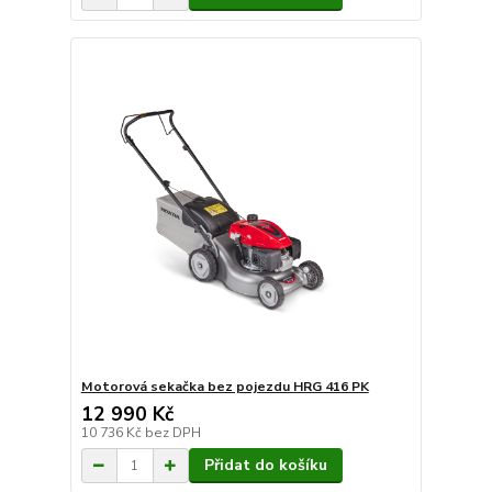
Motorová sekačka bez pojezdu HRG 416 PK
12 990 Kč
10 736 Kč
bez DPH
Přidat do košíku