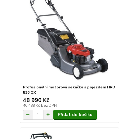
Profesionální motorová sekačka s pojezdem HRD
536 QX
48 990 Kč
40 488 Kč
bez DPH
Přidat do košíku