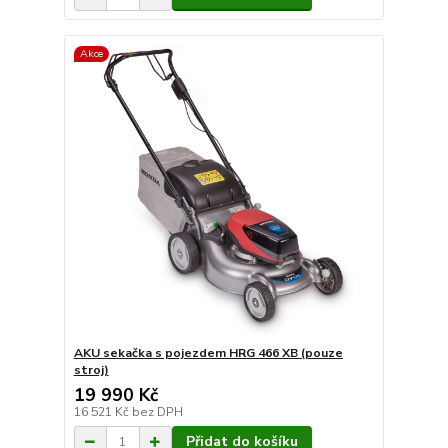
Akce
AKU sekačka s pojezdem HRG 466 XB (pouze
stroj)
19 990 Kč
16 521 Kč
bez DPH
Přidat do košíku