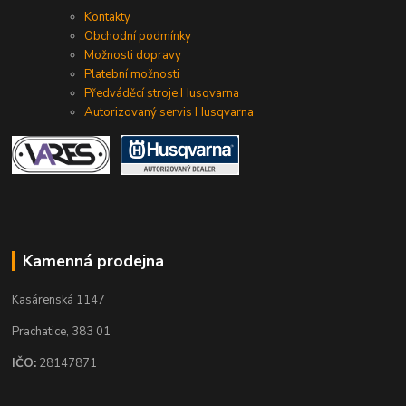
Kontakty
Obchodní podmínky
Možnosti dopravy
Platební možnosti
Předváděcí stroje Husqvarna
Autorizovaný servis Husqvarna
Kamenná prodejna
Kasárenská 1147
Prachatice, 383 01
IČO:
28147871