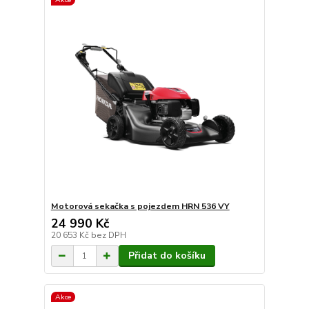
Motorová sekačka s pojezdem HRN 536 VY
24 990 Kč
20 653 Kč
bez DPH
Přidat do košíku
Akce