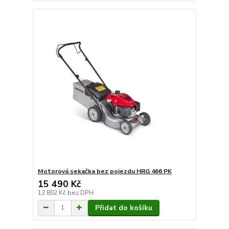
Motorová sekačka bez pojezdu HRG 466 PK
15 490 Kč
12 802 Kč
bez DPH
Přidat do košíku