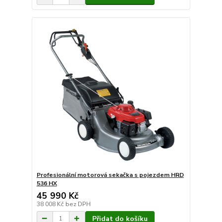
Profesionální motorová sekačka s pojezdem HRD
536 HX
45 990 Kč
38 008 Kč
bez DPH
Přidat do košíku