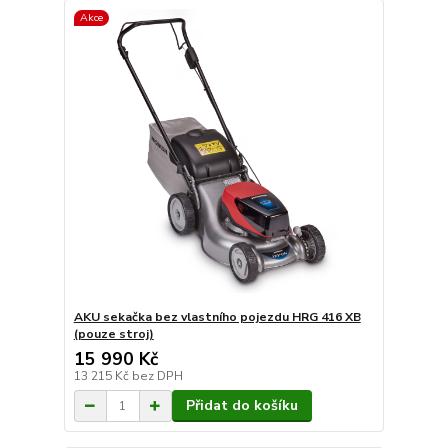
Akce
AKU sekačka bez vlastního pojezdu HRG 416 XB
(pouze stroj)
15 990 Kč
13 215 Kč
bez DPH
Přidat do košíku