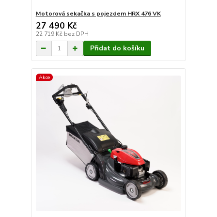
Motorová sekačka s pojezdem HRX 476 VK
27 490 Kč
22 719 Kč
bez DPH
Přidat do košíku
Akce