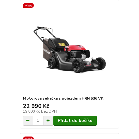
Akce
Motorová sekačka s pojezdem HRN 536 VK
22 990 Kč
19 000 Kč
bez DPH
Přidat do košíku
Akce