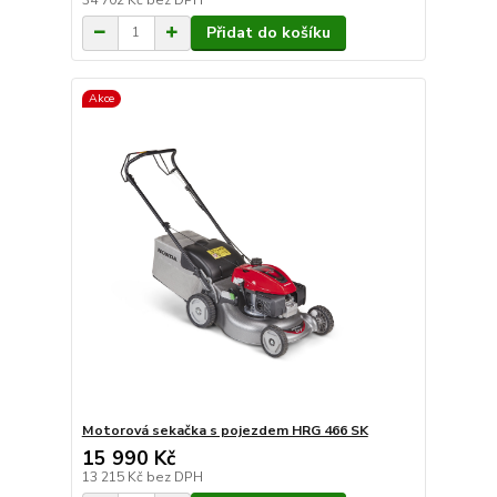
Přidat do košíku
Akce
Motorová sekačka s pojezdem HRG 466 SK
15 990 Kč
13 215 Kč
bez DPH