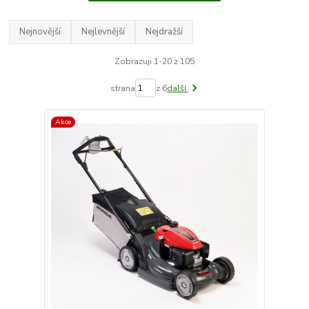
Nejnovější
Nejlevnější
Nejdražší
Zobrazuji 1-20 z 105
strana
z 6
další
Akce