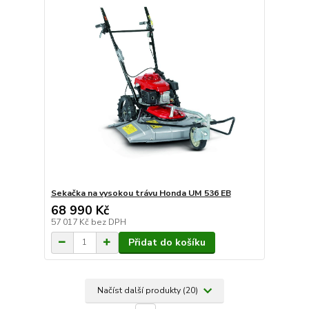
Sekačka na vysokou trávu Honda UM 536 EB
68 990 Kč
57 017 Kč
bez DPH
Přidat do košíku
Načíst další produkty (20)