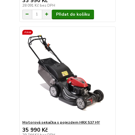
33 990 Kč
28 091 Kč
bez DPH
Přidat do košíku
Akce
Motorová sekačka s pojezdem HRX 537 HY
35 990 Kč