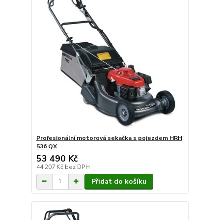
Profesionální motorová sekačka s pojezdem HRH
536 QX
53 490 Kč
44 207 Kč
bez DPH
Přidat do košíku