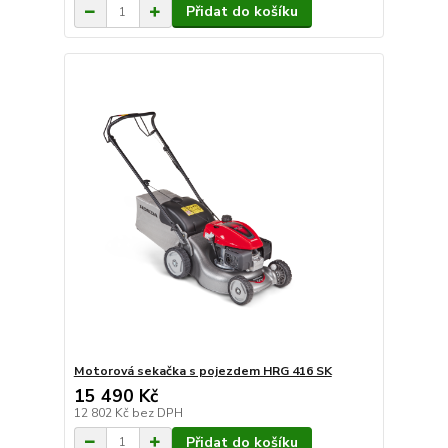
Přidat do košíku
Motorová sekačka s pojezdem HRG 416 SK
15 490 Kč
12 802 Kč
bez DPH
Přidat do košíku