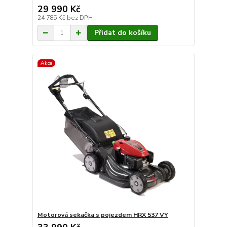
29 990 Kč
24 785 Kč
bez DPH
Přidat do košíku
Akce
Motorová sekačka s pojezdem HRX 537 VY