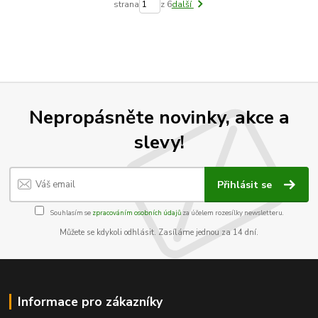
strana
z 6
další
Nepropásněte novinky, akce a
slevy!
Přihlásit se
Souhlasím se
zpracováním osobních údajů
za účelem rozesílky newsletteru.
Můžete se kdykoli odhlásit. Zasíláme jednou za 14 dní.
Informace pro zákazníky