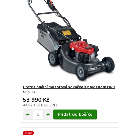
Profesionální motorová sekačka s pojezdem HRH
536 HX
53 990 Kč
44 620 Kč
bez DPH
Přidat do košíku
Akce