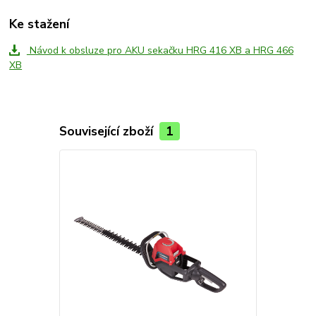
Ke stažení
Návod k obsluze pro AKU sekačku HRG 416 XB a HRG 466
XB
Související zboží
1