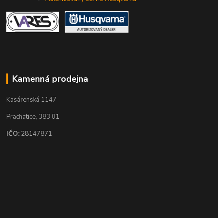
Kamenná prodejna
Kasárenská 1147
Prachatice, 383 01
IČO:
28147871