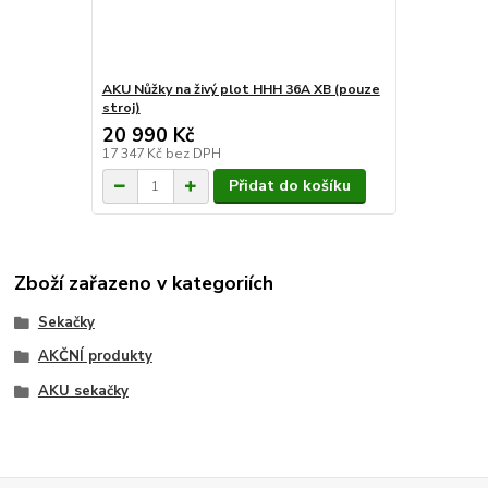
AKU Nůžky na živý plot HHH 36A XB (pouze
stroj)
20 990 Kč
17 347 Kč
bez DPH
Přidat do košíku
Zboží zařazeno v kategoriích
Sekačky
AKČNÍ produkty
AKU sekačky