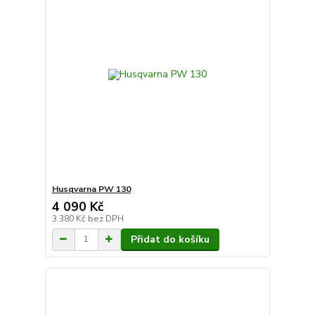
Husqvarna PW 130
4 090 Kč
3 380 Kč
bez DPH
Přidat do košíku