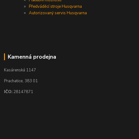
Předváděcí stroje Husqvarna
Autorizovaný servis Husqvarna
Kamenná prodejna
Kasárenská 1147
Prachatice, 383 01
IČO:
28147871