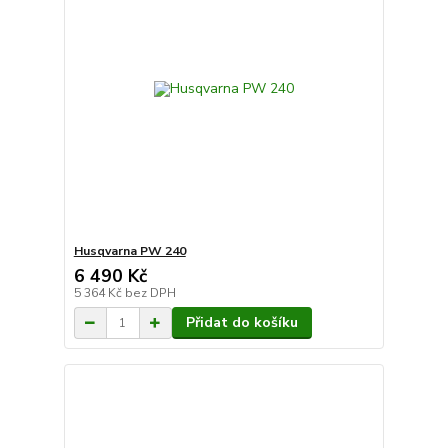
Husqvarna PW 240
6 490 Kč
5 364 Kč
bez DPH
Přidat do košíku