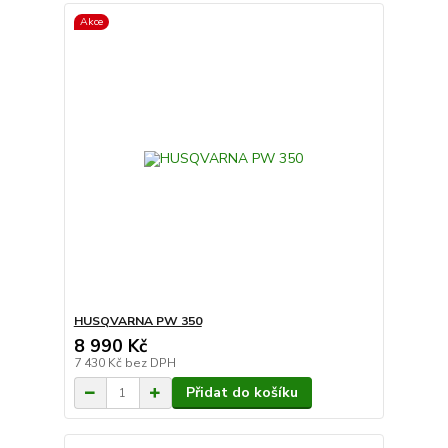
Akce
HUSQVARNA PW 350
8 990 Kč
7 430 Kč
bez DPH
Přidat do košíku