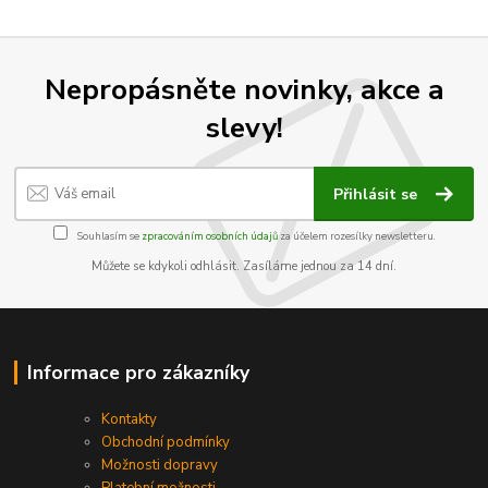
Nepropásněte novinky, akce a
slevy!
Přihlásit se
Souhlasím se
zpracováním osobních údajů
za účelem rozesílky newsletteru.
Můžete se kdykoli odhlásit. Zasíláme jednou za 14 dní.
Informace pro zákazníky
Kontakty
Obchodní podmínky
Možnosti dopravy
Platební možnosti