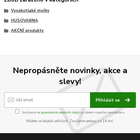
Vysokotlaké myčky
HUSQVARNA
AKČNÍ produkty
Nepropásněte novinky, akce a
slevy!
Přihlásit se
Souhlasím se
zpracováním osobních údajů
za účelem rozesílky newsletteru.
Můžete se kdykoli odhlásit. Zasíláme jednou za 14 dní.