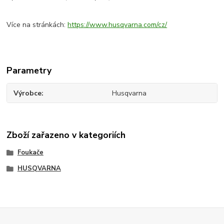
Více na stránkách:
https://www.husqvarna.com/cz/
Parametry
Výrobce
Husqvarna
Zboží zařazeno v kategoriích
Foukače
HUSQVARNA