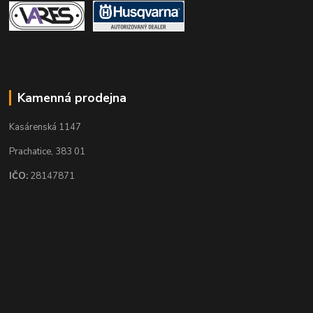
Kamenná prodejna
Kasárenská 1147
Prachatice, 383 01
IČO:
28147871