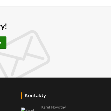
y!
Kontakty
Karel Novotný