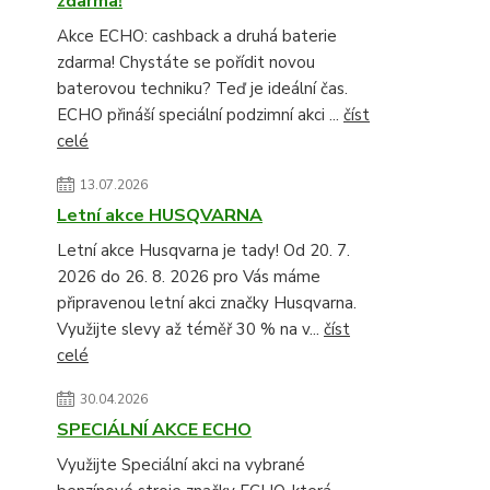
zdarma!
Akce ECHO: cashback a druhá baterie
zdarma! Chystáte se pořídit novou
baterovou techniku? Teď je ideální čas.
ECHO přináší speciální podzimní akci ...
číst
celé
13.07.2026
Letní akce HUSQVARNA
Letní akce Husqvarna je tady! Od 20. 7.
2026 do 26. 8. 2026 pro Vás máme
připravenou letní akci značky Husqvarna.
Využijte slevy až téměř 30 % na v...
číst
celé
30.04.2026
SPECIÁLNÍ AKCE ECHO
Využijte Speciální akci na vybrané