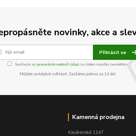
epropásněte novinky, akce a slev
Přihlásit se
Souhlasím se
zpracováním osobních údajů
za účelem rozesílky newsletteru.
Můžete se kdykoli odhlásit. Zasíláme jednou za 14 dní.
Kamenná prodejna
Kasárenská 1147