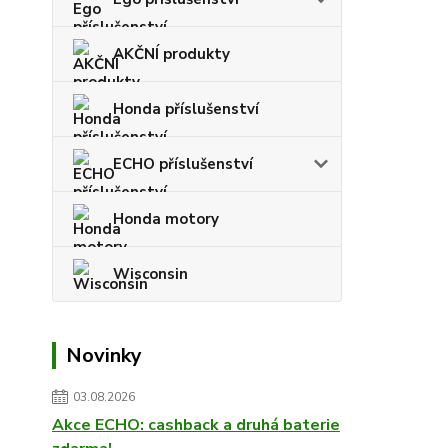
AKČNÍ produkty
Honda příslušenství
ECHO příslušenství
Honda motory
Wisconsin
Novinky
03.08.2026
Akce ECHO: cashback a druhá baterie