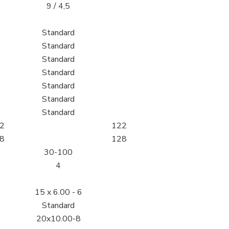
9 / 4,5
Standard
Standard
Standard
Standard
Standard
Standard
Standard
2
122
8
128
30-100
4
15 x 6.00 - 6
Standard
20x10.00-8