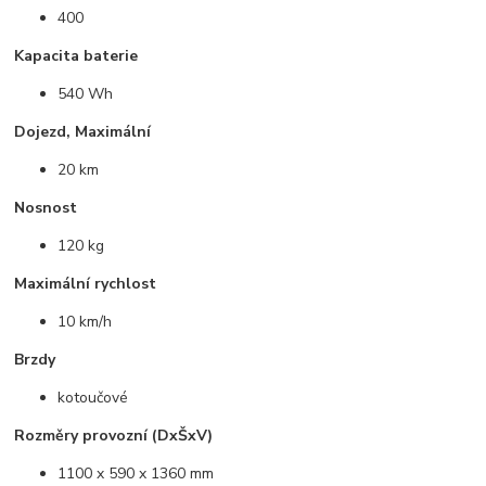
400
Kapacita baterie
540 Wh
Dojezd, Maximální
20 km
Nosnost
120 kg
Maximální rychlost
10 km/h
Brzdy
kotoučové
Rozměry provozní (DxŠxV)
1100 x 590 x 1360 mm