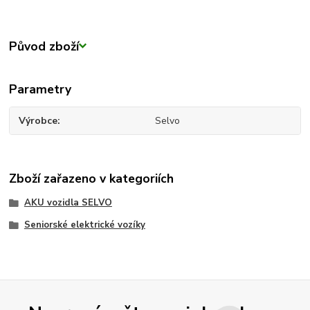
Původ zboží
Parametry
Výrobce
Selvo
Zboží zařazeno v kategoriích
AKU vozidla SELVO
Seniorské elektrické vozíky