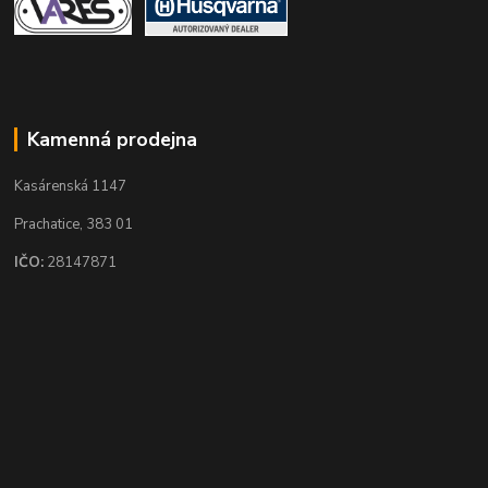
Kamenná prodejna
Kasárenská 1147
Prachatice, 383 01
IČO:
28147871