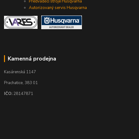
Předváděcí stroje Husqvarna
Autorizovaný servis Husqvarna
Kamenná prodejna
Kasárenská 1147
Prachatice, 383 01
IČO:
28147871