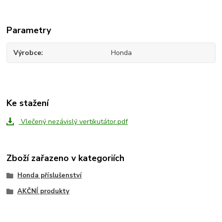
Parametry
Výrobce
Honda
Ke stažení
Vlečený nezávislý vertikutátor.pdf
Zboží zařazeno v kategoriích
Honda příslušenství
AKČNÍ produkty