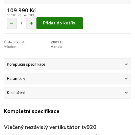
109 990 Kč
90 901 Kč
bez DPH
Přidat do košíku
Číslo produktu:
Z80918
Výrobce:
Honda
Kompletní specifikace
Parametry
Ke stažení
Kompletní specifikace
Vlečený nezávislý vertikutátor tv920