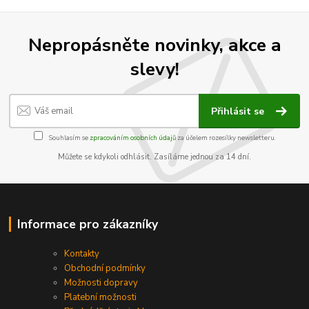
Nepropásněte novinky, akce a
slevy!
Přihlásit se
Souhlasím se
zpracováním osobních údajů
za účelem rozesílky newsletteru.
Můžete se kdykoli odhlásit. Zasíláme jednou za 14 dní.
Informace pro zákazníky
Kontakty
Obchodní podmínky
Možnosti dopravy
Platební možnosti