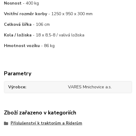
Nosnost
- 400 kg
Vnitřní rozměr korby
- 1250 x 950 x 300 mm
Celková šířka
- 106 cm
Kola / ložiska
- 18 x 8,5-8 / valivá ložiska
Hmotnost vozíku
- 86 kg
Parametry
Výrobce
VARES Mnichovice a.s.
Zboží zařazeno v kategoriích
Příslušenství k traktorům a Riderům