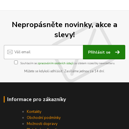
Nepropásněte novinky, akce a
slevy!
Přihlásit se
Souhlasím se
zpracováním osobních údajů
za účelem rozesílky newsletteru.
Můžete se kdykoli odhlásit. Zasíláme jednou za 14 dní.
Informace pro zákazníky
Kontakty
Obchodní podmínky
Možnosti dopravy