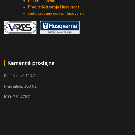
Platební možnosti
Předváděcí stroje Husqvarna
Autorizovaný servis Husqvarna
Kamenná prodejna
Kasárenská 1147
Prachatice, 383 01
IČO:
28147871