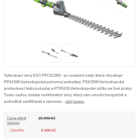
Vyřezávací stroj EGO PPCX1000 - je označení sady, která obsahuje
PPX1000 (teleskopická pohonná jednotka), PSX2500 (teleskopická
prořezávací řetězová pila) a PTX5100 (teleskopické nůžky na živé ploty).
Touto sadou získáte multifunkční stroj, který vám umožní bezpečně a
pohodlně zastřihávat a zarovnáv...
celý popis
Cena před
25 990 Kč
slevou
Ušetříte
5 000 Kč