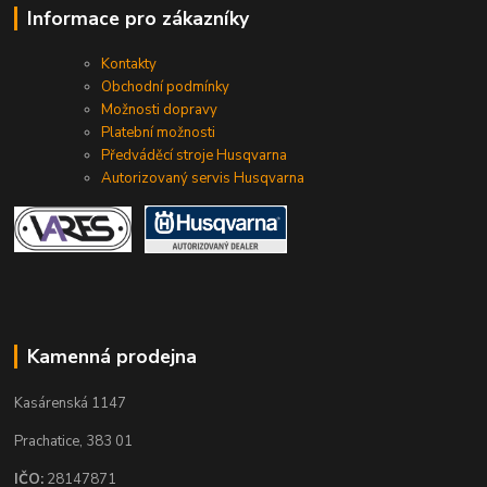
Informace pro zákazníky
Kontakty
Obchodní podmínky
Možnosti dopravy
Platební možnosti
Předváděcí stroje Husqvarna
Autorizovaný servis Husqvarna
Kamenná prodejna
Kasárenská 1147
Prachatice, 383 01
IČO:
28147871