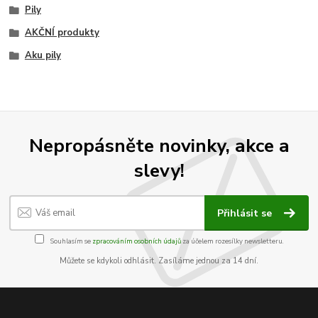
Pily
AKČNÍ produkty
Aku pily
Nepropásněte novinky, akce a
slevy!
Přihlásit se
Souhlasím se
zpracováním osobních údajů
za účelem rozesílky newsletteru.
Můžete se kdykoli odhlásit. Zasíláme jednou za 14 dní.