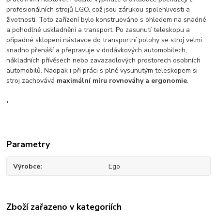
profesionálních strojů EGO, což jsou zárukou spolehlivosti a
životnosti. Toto zařízení bylo konstruováno s ohledem na snadné
a pohodlné uskladnění a transport. Po zasunutí teleskopu a
případné sklopení nástavce do transportní polohy se stroj velmi
snadno přenáší a přepravuje v dodávkových automobilech,
nákladních přívěsech nebo zavazadlových prostorech osobních
automobilů. Naopak i při práci s plně vysunutým teleskopem si
stroj zachovává
maximální míru rovnováhy a ergonomie
.
.
Parametry
Výrobce
Ego
Zboží zařazeno v kategoriích