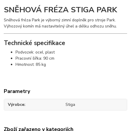
SNĚHOVÁ FRÉZA STIGA PARK
Sněhová fréza Park je výborný zimní doplněk pro stroje Park.
Výhozový komín má nastavitelný úhel a délku odhozu sněhu.
Technické specifikace
Podvozek: ocel, plast
Pracovní šířka: 90 cm
Hmotnost: 85 kg
Parametry
Výrobce
Stiga
Zboží zařazeno v kategoriích