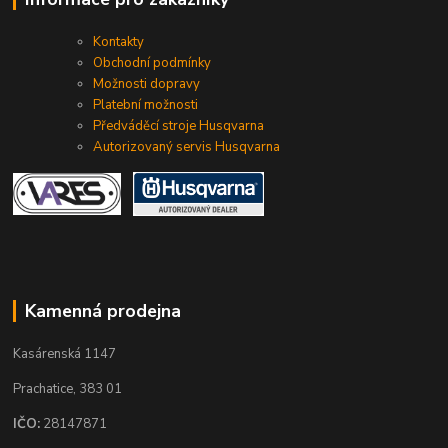
Kontakty
Obchodní podmínky
Možnosti dopravy
Platební možnosti
Předváděcí stroje Husqvarna
Autorizovaný servis Husqvarna
Kamenná prodejna
Kasárenská 1147
Prachatice, 383 01
IČO:
28147871