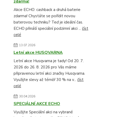
zdarma!
Akce ECHO: cashback a druhá baterie
zdarma! Chystáte se pořídit novou
baterovou techniku? Teď je ideální čas.
ECHO přináší speciální podzimní akci ...
číst
celé
13.07.2026
Letní akce HUSQVARNA
Letní akce Husqvarna je tady! Od 20. 7.
2026 do 26. 8. 2026 pro Vás máme
připravenou letní akci značky Husqvarna.
Využijte slevy až téměř 30 % na v...
číst
celé
30.04.2026
SPECIÁLNÍ AKCE ECHO
Využijte Speciální akci na vybrané