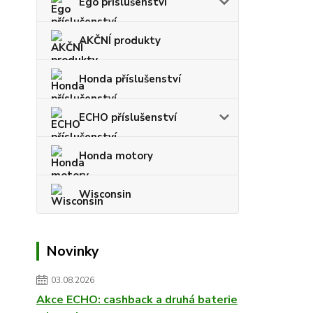
Ego příslušenství
AKČNÍ produkty
Honda příslušenství
ECHO příslušenství
Honda motory
Wisconsin
Novinky
03.08.2026
Akce ECHO: cashback a druhá baterie