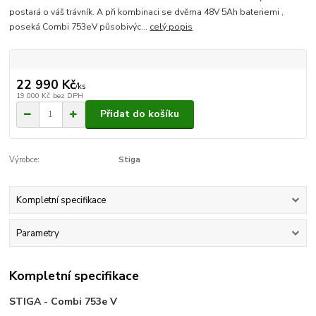
postará o váš trávník. A při kombinaci se dvěma 48V 5Ah bateriemi ,
poseká Combi 753eV působivýc...
celý popis
22 990 Kč
/
ks
19 000 Kč
bez DPH
Přidat do košíku
Výrobce:
Stiga
Kompletní specifikace
Parametry
Kompletní specifikace
STIGA - Combi 753e V