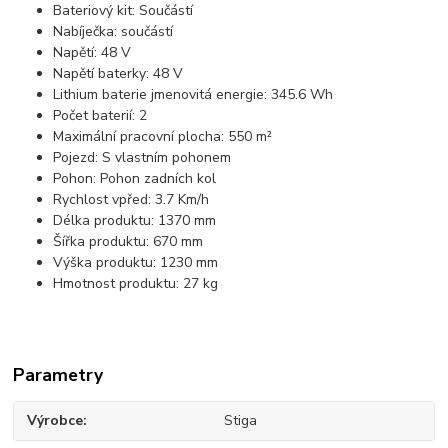
Bateriový kit: Součástí
Nabíječka: součástí
Napětí: 48 V
Napětí baterky: 48 V
Lithium baterie jmenovitá energie: 345.6 Wh
Počet baterií: 2
Maximální pracovní plocha: 550 m²
Pojezd: S vlastním pohonem
Pohon: Pohon zadních kol
Rychlost vpřed: 3.7 Km/h
Délka produktu: 1370 mm
Šířka produktu: 670 mm
Výška produktu: 1230 mm
Hmotnost produktu: 27 kg
Parametry
Výrobce
Stiga