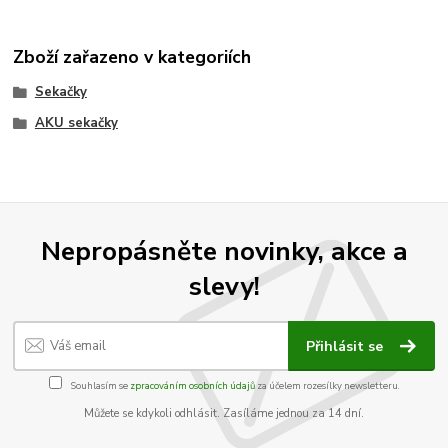
Zboží zařazeno v kategoriích
Sekačky
AKU sekačky
Nepropásněte novinky, akce a
slevy!
Přihlásit se
Souhlasím se
zpracováním osobních údajů
za účelem rozesílky newsletteru.
Můžete se kdykoli odhlásit. Zasíláme jednou za 14 dní.