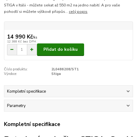
STIGA v Itálii - můžete sekat až 550 m2 na jedno nabití. A pro vaše
pohodlí si můžete výškově přizpůs...
celý popis
14 990 Kč
/
ks
12 388 Kč
bez DPH
Přidat do košíku
Číslo produktu:
2L0486208/ST1
Výrobce:
Stiga
Kompletní specifikace
Parametry
Kompletní specifikace