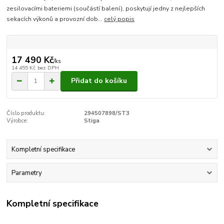
zesilovacími bateriemi (součástí balení), poskytují jedny z nejlepších
sekacích výkonů a provozní dob...
celý popis
17 490 Kč
/
ks
14 455 Kč
bez DPH
Přidat do košíku
Číslo produktu:
294507898/ST3
Výrobce:
Stiga
Kompletní specifikace
Parametry
Kompletní specifikace