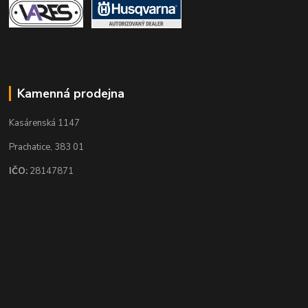
Kamenná prodejna
Kasárenská 1147
Prachatice, 383 01
IČO:
28147871