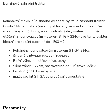
Benzínový zahradní traktor
Kompaktní, flexibilní a snadno ovladatelný: to je zahradní traktor
Combi 166. Je dostatečně kompaktní, aby se snadno projel přes
úzké brány a průchody; a velmi obratný díky malému poloměr
otáčení. S jednoválcovým motorem STIGA 224cm3 je tento traktor
ideální pro sekání ploch až do 1500 m2.
Poháněno jednoválcovým motorem STIGA 224cc
Snadné a plynulé ovládání rychlosti
Boční výhoz a mulčování volitelný
Šířka záběru 66 cm, nastavitelná do 6 různých výšek
Prostorný 150 l sběrný koš
mulčovací kit STIGA se prodávají samostatně
Parametry