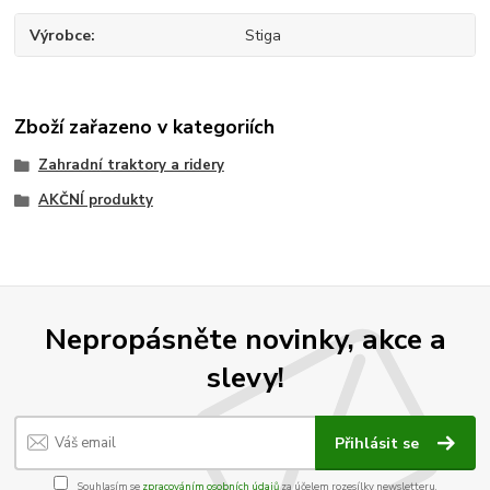
Výrobce
Stiga
Zboží zařazeno v kategoriích
Zahradní traktory a ridery
AKČNÍ produkty
Nepropásněte novinky, akce a
slevy!
Přihlásit se
Souhlasím se
zpracováním osobních údajů
za účelem rozesílky newsletteru.