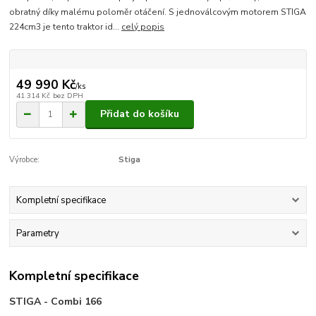
obratný díky malému poloměr otáčení. S jednoválcovým motorem STIGA
224cm3 je tento traktor id...
celý popis
49 990 Kč
/
ks
41 314 Kč
bez DPH
Přidat do košíku
Výrobce:
Stiga
Kompletní specifikace
Parametry
Kompletní specifikace
STIGA - Combi 166