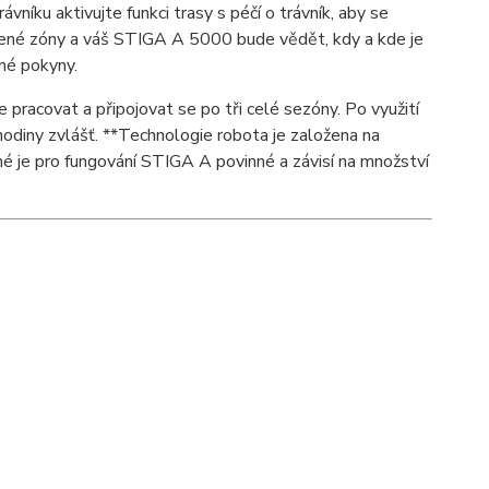
níku aktivujte funkci trasy s péčí o trávník, aby se
čené zóny a váš STIGA A 5000 bude vědět, kdy a kde je
né pokyny.
 pracovat a připojovat se po tři celé sezóny. Po využití
hodiny zvlášť. **Technologie robota je založena na
je pro fungování STIGA A povinné a závisí na množství