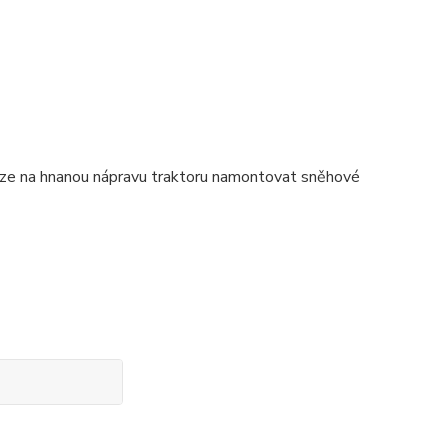
lze na hnanou nápravu traktoru namontovat sněhové