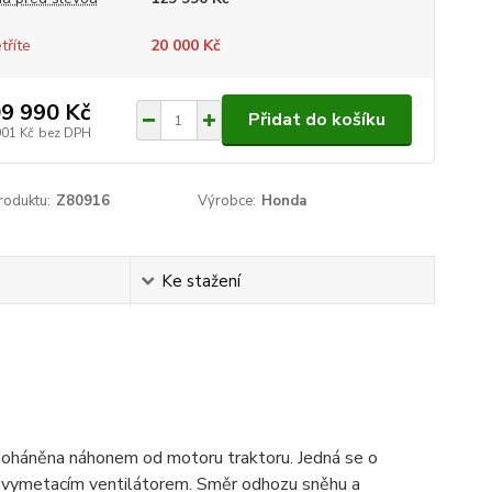
tříte
20 000 Kč
9 990 Kč
Přidat do košíku
901 Kč
bez DPH
roduktu:
Z80916
Výrobce:
Honda
Ke stažení
poháněna náhonem od motoru traktoru. Jedná se o
vymetacím ventilátorem. Směr odhozu sněhu a