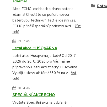
zdarma!
Rota
Akce ECHO: cashback a druhá baterie
zdarma! Chystáte se pořídit novou
baterovou techniku? Teď je ideální čas.
ECHO přináší speciální podzimní akci ...
číst
celé
13.07.2026
Letní akce HUSQVARNA
Letní akce Husqvarna je tady! Od 20. 7.
2026 do 26. 8. 2026 pro Vás máme
připravenou letní akci značky Husqvarna.
Využijte slevy až téměř 30 % na v...
číst
celé
30.04.2026
SPECIÁLNÍ AKCE ECHO
Využijte Speciální akci na vybrané