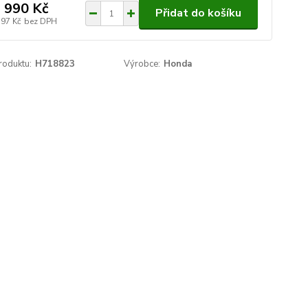
 990 Kč
Přidat do košíku
397 Kč
bez DPH
roduktu:
H718823
Výrobce:
Honda