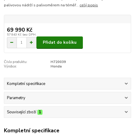
palivovou nádrží s palivoměrem na téměř...
celý popis
69 990 Kč
57 843 Kč
bez DPH
Přidat do košíku
Číslo produktu:
H720039
Výrobce:
Honda
Kompletní specifikace
Parametry
Související zboží
1
Kompletní specifikace