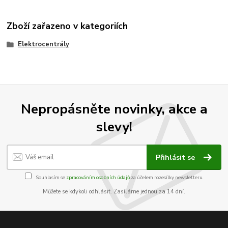
Zboží zařazeno v kategoriích
Elektrocentrály
Nepropásněte novinky, akce a
slevy!
Přihlásit se
Souhlasím se
zpracováním osobních údajů
za účelem rozesílky newsletteru.
Můžete se kdykoli odhlásit. Zasíláme jednou za 14 dní.