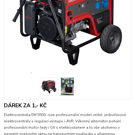
DÁREK ZA 1,- KČ
Elektrocentrála EM 5500: ryze profesionální model velké, jednofázové
elektrocentrály s regulací výstupu i-AVR. Výkonný alternátor pohání
profesionální motor řady i GX s elektrostartem a to vše ukotveno v
pevném ocelovém rámu na transportním podvozku s objemnou