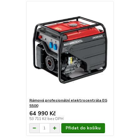
Rámová profesionální elektrocentrála EG
5500
64 990 Kč
53 711 Kč
bez DPH
Přidat do košíku