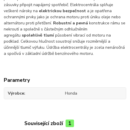
zásuvky připojit napájený spotřebič. Elektrocentrála splňuje
veškeré nároky na
elektrickou bezpečnost
a je opatřena
ochrannými prvky jako je ochrana motoru proti úniku oleje nebo
alternátoru proti přetížení.
Robustní a pevná
konstrukce rámu se
nekroutí a společně s částečným odhlučněním
agregátu
spolehlivě tlumí
působení vibrací od motoru na
podklad. Celkovou hlučnost soustrojí snižuje rozměrnější a
účinnější tlumič výfuku. Údržba elektrocentrály je zcela nenáročná
a spočívá v základní údržbě benzínového motoru.
Parametry
Výrobce
Honda
Související zboží
1