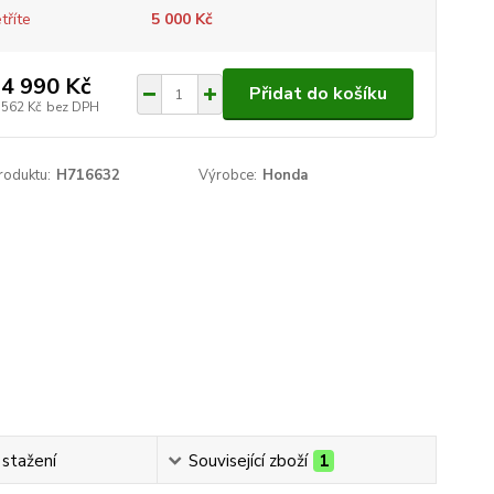
tříte
5 000 Kč
4 990 Kč
Přidat do košíku
 562 Kč
bez DPH
roduktu:
H716632
Výrobce:
Honda
 stažení
Související zboží
1