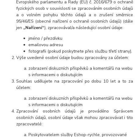
Evropského parlamentu a Rady (EU) č. 2016/679 o ochraně
fyzických osob v souvislosti se zpracováním osobních údajů
a o volném pohybu těchto údajů a o zrušení směrnice
95/46/ES (obecné nařízení o ochraně osobních údajů) (dále
jen
„Nařízení“
), zpracovával/a následující osobní údaje:
jméno / přezdívku
emailovou adresu
fotografii (pokud poskytnete přes službu třetí strany).
Výše uvedené osobní údaje budou zpracovány za účelem:
zobrazení diskuzních příspěvků a komentářů na webu
s informacemi o diskutujícím
Souhlas udělujete na zpracování po dobu 10 let a to za
účelem:
zobrazení diskuzních příspěvků a komentářů na webu
s informacemi o diskutujícím
Zpracování osobních údajů je prováděno Správcem
osobních údajů, osobní údaje však mohou zpracovávat i tito
zpracovatelé:
Poskytovatelem služby Eshop-rychle, provozované