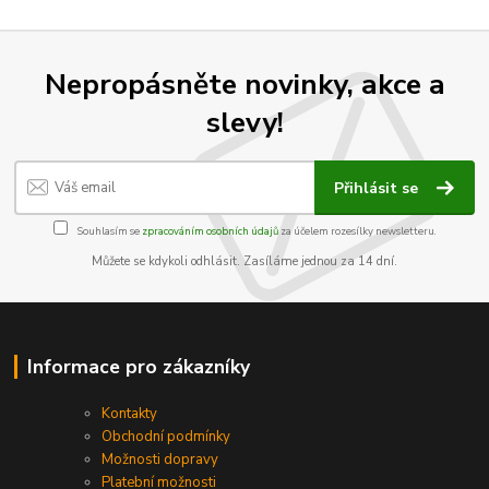
Nepropásněte novinky, akce a
slevy!
Přihlásit se
Souhlasím se
zpracováním osobních údajů
za účelem rozesílky newsletteru.
Můžete se kdykoli odhlásit. Zasíláme jednou za 14 dní.
Informace pro zákazníky
Kontakty
Obchodní podmínky
Možnosti dopravy
Platební možnosti