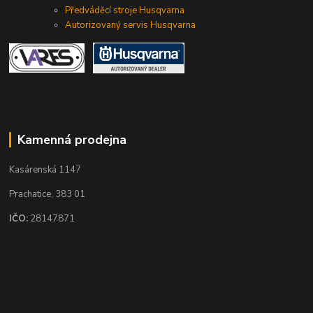
Předváděcí stroje Husqvarna
Autorizovaný servis Husqvarna
Kamenná prodejna
Kasárenská 1147
Prachatice, 383 01
IČO:
28147871