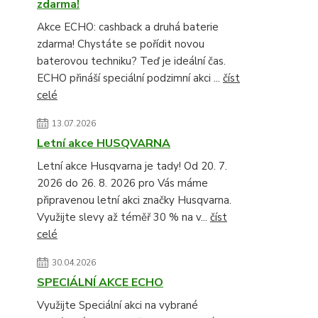
zdarma!
Akce ECHO: cashback a druhá baterie
zdarma! Chystáte se pořídit novou
baterovou techniku? Teď je ideální čas.
ECHO přináší speciální podzimní akci ...
číst
celé
13.07.2026
Letní akce HUSQVARNA
Letní akce Husqvarna je tady! Od 20. 7.
2026 do 26. 8. 2026 pro Vás máme
připravenou letní akci značky Husqvarna.
Využijte slevy až téměř 30 % na v...
číst
celé
30.04.2026
SPECIÁLNÍ AKCE ECHO
Využijte Speciální akci na vybrané