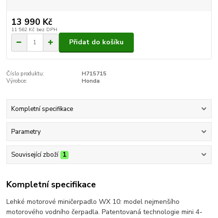
13 990 Kč
11 562 Kč
bez DPH
Přidat do košíku
Číslo produktu:
H715715
Výrobce:
Honda
Kompletní specifikace
Parametry
Související zboží
1
Kompletní specifikace
Lehké motorové miničerpadlo WX 10: model nejmenšího
motorového vodního čerpadla. Patentovaná technologie mini 4-