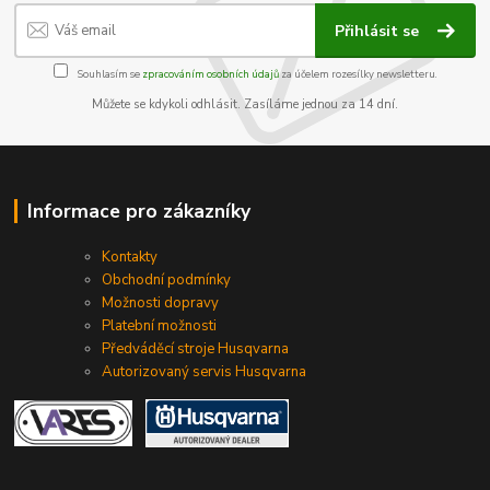
Přihlásit se
Souhlasím se
zpracováním osobních údajů
za účelem rozesílky newsletteru.
Můžete se kdykoli odhlásit. Zasíláme jednou za 14 dní.
Informace pro zákazníky
Kontakty
Obchodní podmínky
Možnosti dopravy
Platební možnosti
Předváděcí stroje Husqvarna
Autorizovaný servis Husqvarna