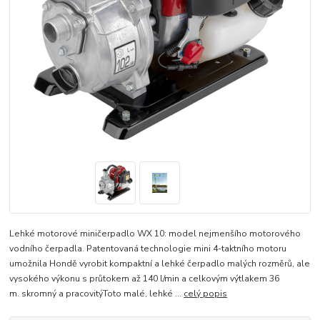
Lehké motorové miničerpadlo WX 10: model nejmenšího motorového
vodního čerpadla. Patentovaná technologie mini 4-taktního motoru
umožnila Hondě vyrobit kompaktní a lehké čerpadlo malých rozměrů, ale
vysokého výkonu s průtokem až 140 l/min a celkovým výtlakem 36
m. skromný a pracovitýToto malé, lehké ...
celý popis