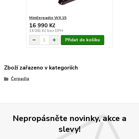
Miničerpadlo WX 15
16 990 Kč
14 041 Kč
bez DPH
Přidat do košíku
Zboží zařazeno v kategoriích
Čerpadla
Nepropásněte novinky, akce a
slevy!