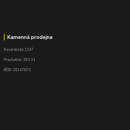
Kamenná prodejna
Kasárenská 1147
Prachatice, 383 01
IČO:
28147871