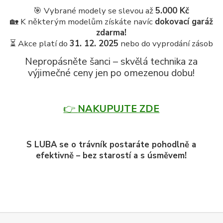
🎯 Vybrané modely se slevou až
5.000 Kč
🏡 K některým modelům získáte navíc
dokovací garáž
zdarma!
⏳ Akce platí do
31. 12. 2025
nebo do vyprodání zásob
Nepropásněte šanci – skvělá technika za
výjimečné ceny jen po omezenou dobu!
👉
NAKUPUJTE ZDE
S LUBA se o trávník postaráte pohodlně a
efektivně – bez starostí a s úsměvem!