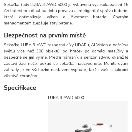
Sekačka řady LUBA 3 AWD 5000 je vybavena vysokokapacitní 15
Ah baterií pro dlouhou dobu provozu a inteligentní správu baterie,
která optimalizuje výkon a životnost baterie. Chytrým
managmentem zlepšuje stav baterie.
Bezpečnost na prvním místě
Sekačka LUBA 3 AWD rozpozná díky LiDARu, AI Vision a nočnímu
světlu více než 300 objektů, od hraček po domácí mazlíčky a
bezpečně se jim vyhne. Přední nárazník a senzor zdvihu okamžitě
zastaví žací nože, pokud se sekačka nadzvednete. Monitorování
zahrady je ve výchozím nastavení vypnuté, takže vaše soukromí
zůstává chráněno.
Specifikace
LUBA 3 AWD 5000