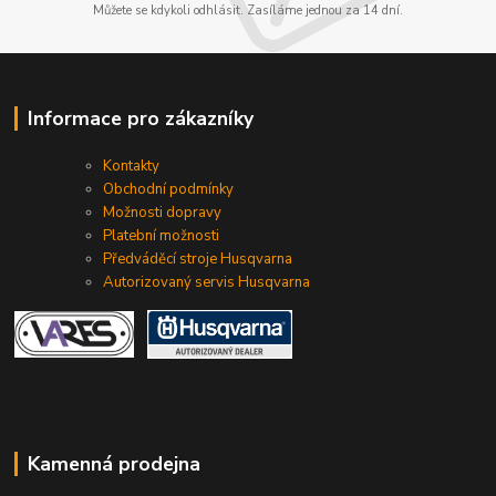
Můžete se kdykoli odhlásit. Zasíláme jednou za 14 dní.
Informace pro zákazníky
Kontakty
Obchodní podmínky
Možnosti dopravy
Platební možnosti
Předváděcí stroje Husqvarna
Autorizovaný servis Husqvarna
Kamenná prodejna