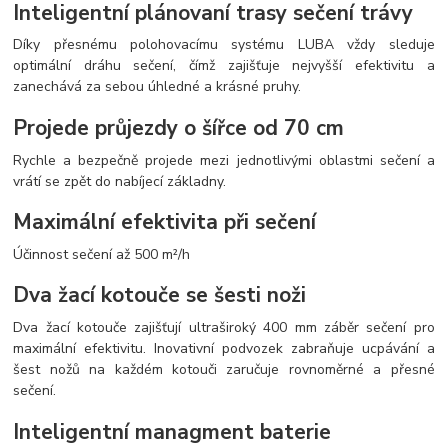
Inteligentní plánovaní trasy sečení trávy
Díky přesnému polohovacímu systému LUBA vždy sleduje
optimální dráhu sečení, čímž zajišťuje nejvyšší efektivitu a
zanechává za sebou úhledné a krásné pruhy.
Projede průjezdy o šířce od 70 cm
Rychle a bezpečně projede mezi jednotlivými oblastmi sečení a
vrátí se zpět do nabíjecí základny.
Maximální efektivita při sečení
Účinnost sečení až 500 m²/h
Dva žací kotouče se šesti noži
Dva žací kotouče zajišťují ultraširoký 400 mm záběr sečení pro
maximální efektivitu. Inovativní podvozek zabraňuje ucpávání a
šest nožů na každém kotouči zaručuje rovnoměrné a přesné
sečení.
Inteligentní managment baterie