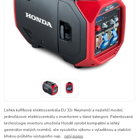
Lehká kufříková elektrocentrála EU 32i: Nejmenší a nejlehčí model,
jednofázové elektrocentrály s invertorem v dané kategorii. Patentovaná
technologie invertoru umožnila Hondě vyrobit kompaktní a lehký
generátor malých rozměrů, ale vysokého výkonu s vyladěnou a stabilní
křivkou průběhu výstupního nap...
celý popis