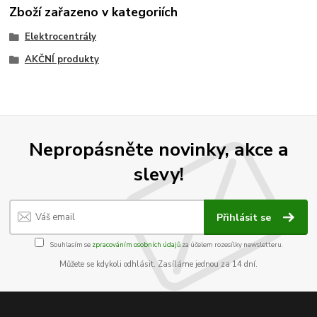
Zboží zařazeno v kategoriích
Elektrocentrály
AKČNÍ produkty
Nepropásněte novinky, akce a
slevy!
Přihlásit se
Souhlasím se
zpracováním osobních údajů
za účelem rozesílky newsletteru.
Můžete se kdykoli odhlásit. Zasíláme jednou za 14 dní.