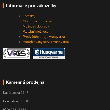
Informace pro zákazníky
Kontakty
Obchodní podmínky
Možnosti dopravy
Platební možnosti
Předváděcí stroje Husqvarna
Autorizovaný servis Husqvarna
Kamenná prodejna
Kasárenská 1147
Prachatice, 383 01
IČO:
28147871