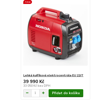
Akce
Lehká kufříková elektrocentrála EU 22iT
39 990 Kč
33 050 Kč
bez DPH
Přidat do košíku