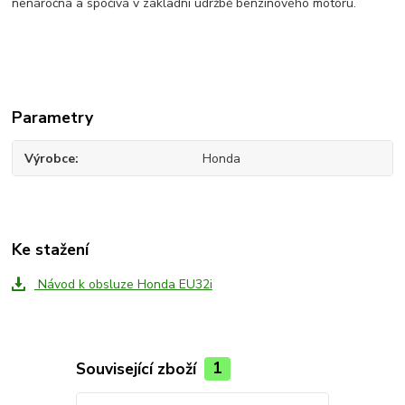
nenáročná a spočívá v základní údržbě benzínového motoru.
Parametry
Výrobce
Honda
Ke stažení
Návod k obsluze Honda EU32i
Související zboží
1