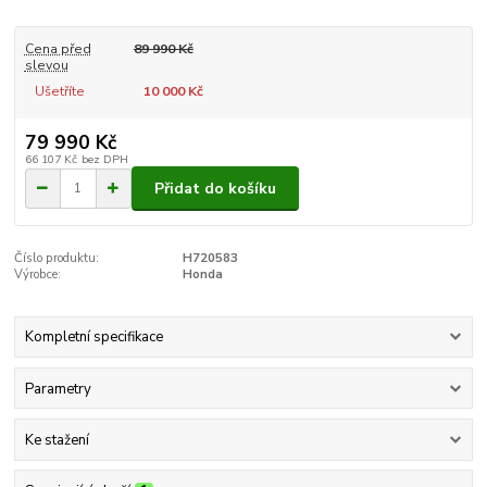
Cena před
89 990 Kč
slevou
Ušetříte
10 000 Kč
79 990 Kč
66 107 Kč
bez DPH
Přidat do košíku
Číslo produktu:
H720583
Výrobce:
Honda
Kompletní specifikace
Parametry
Ke stažení