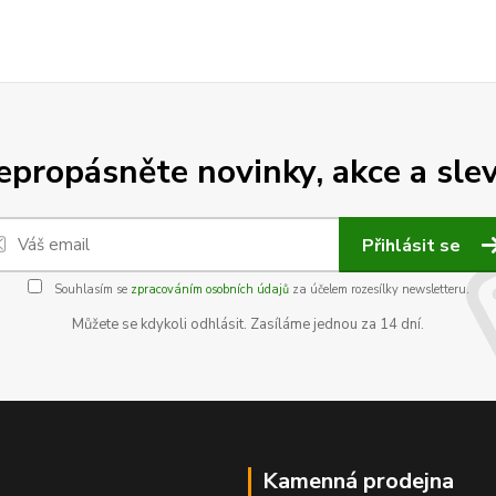
epropásněte novinky, akce a slev
Přihlásit se
Souhlasím se
zpracováním osobních údajů
za účelem rozesílky newsletteru.
Můžete se kdykoli odhlásit. Zasíláme jednou za 14 dní.
Kamenná prodejna