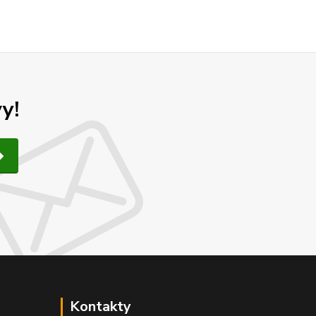
y!
Kontakty