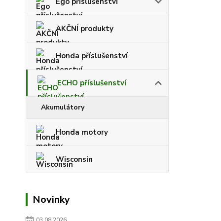
Ego příslušenství
AKČNÍ produkty
Honda příslušenství
ECHO příslušenství
Akumulátory
Honda motory
Wisconsin
Novinky
03.08.2026