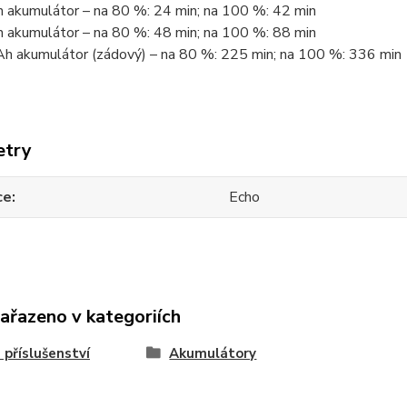
 akumulátor – na 80 %: 24 min; na 100 %: 42 min
 akumulátor – na 80 %: 48 min; na 100 %: 88 min
h akumulátor (zádový) – na 80 %: 225 min; na 100 %: 336 min
etry
ce
Echo
zařazeno v kategoriích
příslušenství
Akumulátory