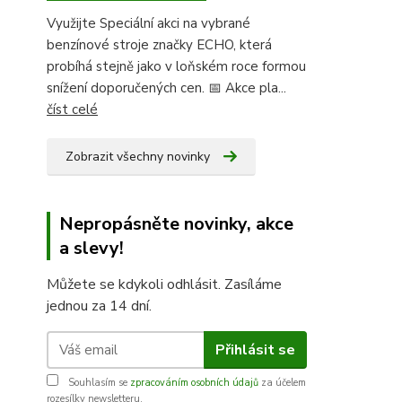
Využijte Speciální akci na vybrané
benzínové stroje značky ECHO, která
probíhá stejně jako v loňském roce formou
snížení doporučených cen. 📅 Akce pla...
číst celé
Zobrazit všechny novinky
Nepropásněte novinky, akce
a slevy!
Můžete se kdykoli odhlásit. Zasíláme
jednou za 14 dní.
Přihlásit se
Souhlasím se
zpracováním osobních údajů
za účelem
rozesílky newsletteru.