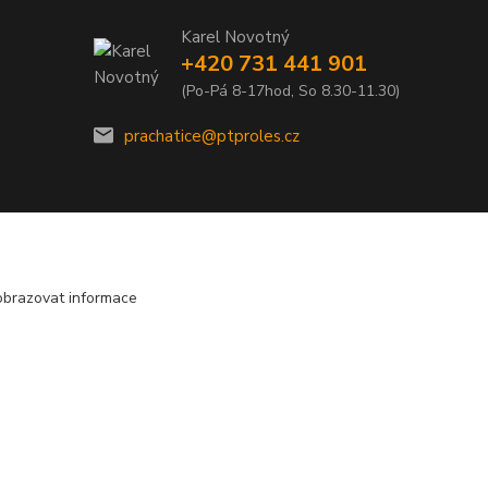
Karel Novotný
+420 731 441 901
(Po-Pá 8-17hod, So 8.30-11.30)
prachatice@ptproles.cz
obrazovat informace
Vytvořeno na
Eshop-rychle.cz