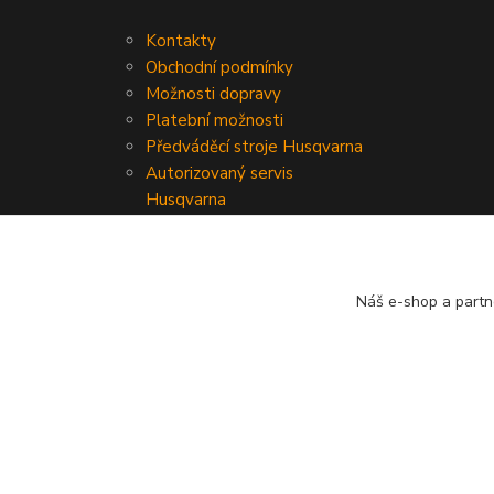
Kontakty
Obchodní podmínky
Možnosti dopravy
Platební možnosti
Předváděcí stroje Husqvarna
Autorizovaný servis
Husqvarna
Náš e-shop a partn