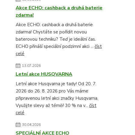
Akce ECHO: cashback a druhá baterie
zdarma!
Akce ECHO: cashback a druhá baterie
zdarma! Chystáte se pořídit novou
baterovou techniku? Teď je ideální čas.
ECHO přináší speciální podzimní akci ...
číst
celé
13.07.2026
Letní akce HUSQVARNA
Letní akce Husqvarna je tady! Od 20. 7.
2026 do 26. 8. 2026 pro Vás máme
připravenou letní akci značky Husqvarna.
Využijte slevy až téměř 30 % na v...
číst
celé
30.04.2026
SPECIÁLNÍ AKCE ECHO