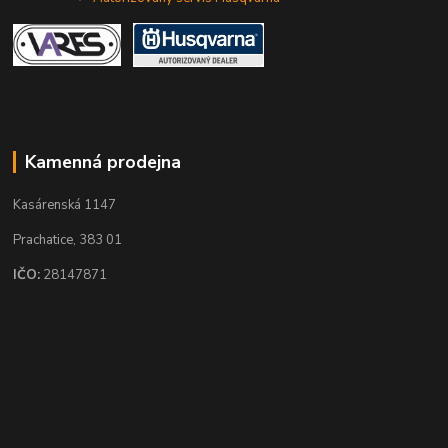
Kamenná prodejna
Kasárenská 1147
Prachatice, 383 01
IČO:
28147871