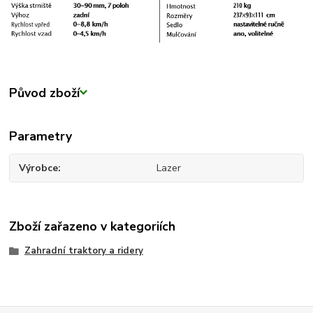
Původ zboží
Parametry
Výrobce
Lazer
Zboží zařazeno v kategoriích
Zahradní traktory a ridery