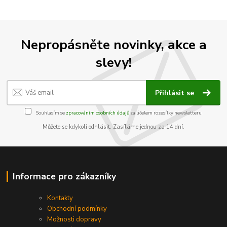
Nepropásněte novinky, akce a
slevy!
Přihlásit se
Souhlasím se
zpracováním osobních údajů
za účelem rozesílky newsletteru.
Můžete se kdykoli odhlásit. Zasíláme jednou za 14 dní.
Informace pro zákazníky
Kontakty
Obchodní podmínky
Možnosti dopravy