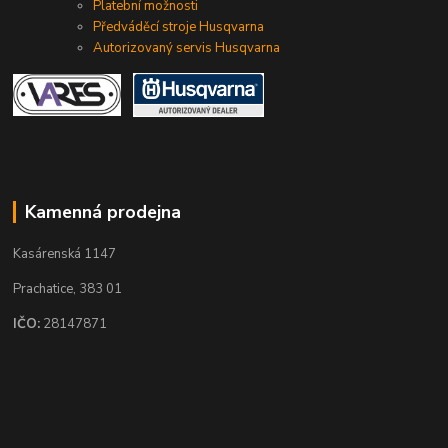
Platební možnosti
Předváděcí stroje Husqvarna
Autorizovaný servis Husqvarna
Kamenná prodejna
Kasárenská 1147
Prachatice, 383 01
IČO:
28147871