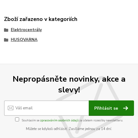
Zboží zařazeno v kategoriích
Elektrocentrály
HUSQVARNA
Nepropásněte novinky, akce a
slevy!
Přihlásit se
Souhlasím se
zpracováním osobních údajů
za účelem rozesílky newsletteru.
Můžete se kdykoli odhlásit. Zasíláme jednou za 14 dní.