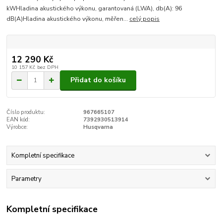
kWHladina akustického výkonu, garantovaná (LWA), db(A): 96
dB(A)Hladina akustického výkonu, měřen...
celý popis
12 290 Kč
10 157 Kč
bez DPH
Přidat do košíku
Číslo produktu:
967665107
EAN kód:
7392930513914
Výrobce:
Husqvarna
Kompletní specifikace
Parametry
Kompletní specifikace