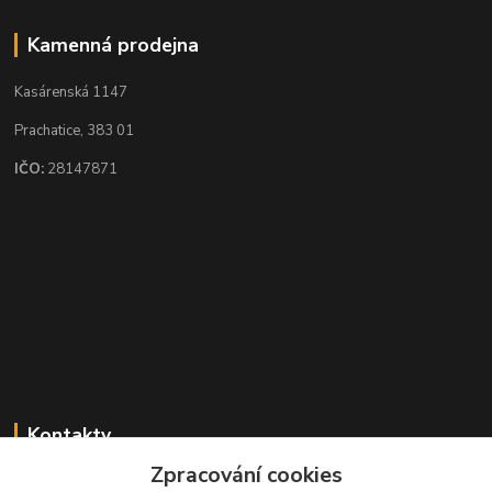
Kamenná prodejna
Kasárenská 1147
Prachatice, 383 01
IČO:
28147871
Kontakty
Zpracování cookies
Karel Novotný