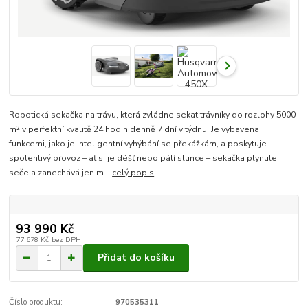
Robotická sekačka na trávu, která zvládne sekat trávníky do rozlohy 5000
m² v perfektní kvalitě 24 hodin denně 7 dní v týdnu. Je vybavena
funkcemi, jako je inteligentní vyhýbání se překážkám, a poskytuje
spolehlivý provoz – ať si je déšť nebo pálí slunce – sekačka plynule
seče a zanechává jen m...
celý popis
93 990 Kč
77 678 Kč
bez DPH
Přidat do košíku
Číslo produktu:
970535311