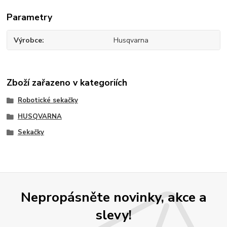
Parametry
Výrobce
Husqvarna
Zboží zařazeno v kategoriích
Robotické sekačky
HUSQVARNA
Sekačky
Nepropásněte novinky, akce a
slevy!