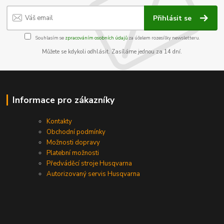
Přihlásit se
Souhlasím se
zpracováním osobních údajů
za účelem rozesílky newsletteru.
Můžete se kdykoli odhlásit. Zasíláme jednou za 14 dní.
Informace pro zákazníky
Kontakty
Obchodní podmínky
Možnosti dopravy
Platební možnosti
Předváděcí stroje Husqvarna
Autorizovaný servis Husqvarna