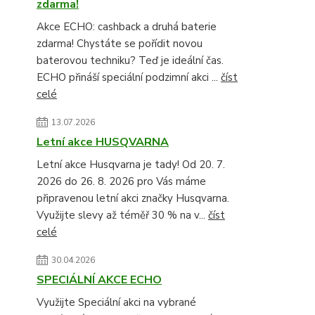
zdarma!
Akce ECHO: cashback a druhá baterie
zdarma! Chystáte se pořídit novou
baterovou techniku? Teď je ideální čas.
ECHO přináší speciální podzimní akci ...
číst
celé
13.07.2026
Letní akce HUSQVARNA
Letní akce Husqvarna je tady! Od 20. 7.
2026 do 26. 8. 2026 pro Vás máme
připravenou letní akci značky Husqvarna.
Využijte slevy až téměř 30 % na v...
číst
celé
30.04.2026
SPECIÁLNÍ AKCE ECHO
Využijte Speciální akci na vybrané