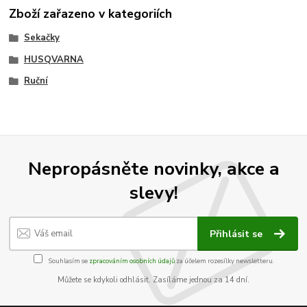
Zboží zařazeno v kategoriích
Sekačky
HUSQVARNA
Ruční
Nepropásněte novinky, akce a
slevy!
Přihlásit se
Souhlasím se
zpracováním osobních údajů
za účelem rozesílky newsletteru.
Můžete se kdykoli odhlásit. Zasíláme jednou za 14 dní.