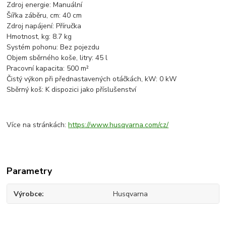
Zdroj energie: Manuální
Šířka záběru, cm: 40 cm
Zdroj napájení: Příručka
Hmotnost, kg: 8.7 kg
Systém pohonu: Bez pojezdu
Objem sběrného koše, litry: 45 l
Pracovní kapacita: 500 m²
Čistý výkon při přednastavených otáčkách, kW: 0 kW
Sběrný koš: K dispozici jako příslušenství
Více na stránkách:
https://www.husqvarna.com/cz/
Parametry
Výrobce
Husqvarna