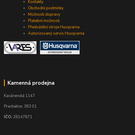
Kontakty
Obchodní podmínky
Možnosti dopravy
Platební možnosti
Předváděcí stroje Husqvarna
Autorizovaný servis Husqvarna
Kamenná prodejna
Kasárenská 1147
Prachatice, 383 01
IČO:
28147871