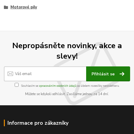
Motorové pily
Nepropásněte novinky, akce a
slevy!
Přihlásit se
Souhlasím se
zpracováním osobních údajů
za účelem rozesílky newsletteru.
Můžete se kdykoli odhlásit. Zasíláme jednou za 14 dní.
Informace pro zákazníky