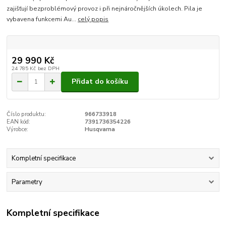
zajišťují bezproblémový provoz i při nejnáročnějších úkolech. Pila je
vybavena funkcemi Au...
celý popis
29 990 Kč
24 785 Kč
bez DPH
Přidat do košíku
Číslo produktu:
966733918
EAN kód:
7391736354226
Výrobce:
Husqvarna
Kompletní specifikace
Parametry
Kompletní specifikace