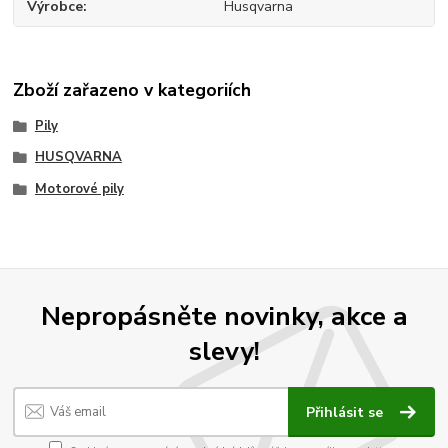
Výrobce
Husqvarna
Zboží zařazeno v kategoriích
Pily
HUSQVARNA
Motorové pily
Nepropásněte novinky, akce a
slevy!
Přihlásit se