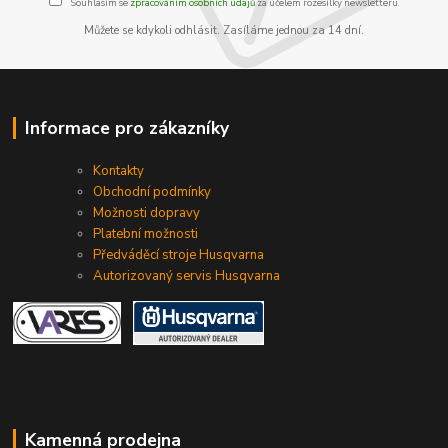
Souhlasím se
zpracováním osobních údajů
za účelem rozesílky newsletteru.
Můžete se kdykoli odhlásit. Zasíláme jednou za 14 dní.
Informace pro zákazníky
Kontakty
Obchodní podmínky
Možnosti dopravy
Platební možnosti
Předváděcí stroje Husqvarna
Autorizovaný servis Husqvarna
Kamenná prodejna