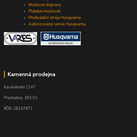
Možnosti dopravy
Platební možnosti
Předváděcí stroje Husqvarna
Autorizovaný servis Husqvarna
Kamenná prodejna
Kasárenská 1147
Prachatice, 383 01
IČO:
28147871