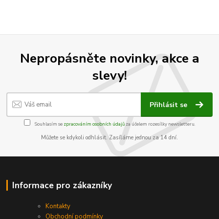
Nepropásněte novinky, akce a
slevy!
Přihlásit se
Souhlasím se
zpracováním osobních údajů
za účelem rozesílky newsletteru.
Můžete se kdykoli odhlásit. Zasíláme jednou za 14 dní.
Informace pro zákazníky
Kontakty
Obchodní podmínky