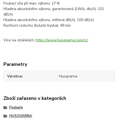
Foukací síla při max. výkonu: 17 N
Hladina akustického výkonu, garantovaná (LWA), db(A): 101
dB(A)
Hladina akustického výkonu, měřená dB(A): 100 dB(A)
Rychlost vzduchu (kulatá tryska): 48 m/s
Více na stránkách:
https://www.husqvarna.com/cz/
Parametry
Výrobce
Husqvarna
Zboží zařazeno v kategoriích
Foukače
HUSQVARNA