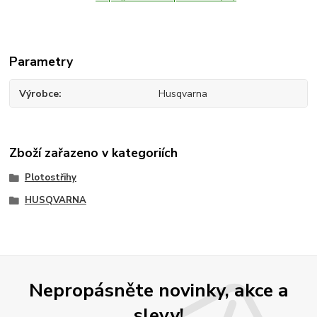
Parametry
Výrobce
Husqvarna
Zboží zařazeno v kategoriích
Plotostřihy
HUSQVARNA
Nepropásněte novinky, akce a
slevy!