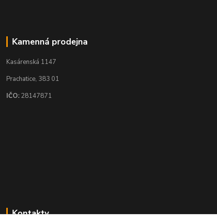
Kamenná prodejna
Kasárenská 1147
Prachatice, 383 01
IČO:
28147871
Kontakty