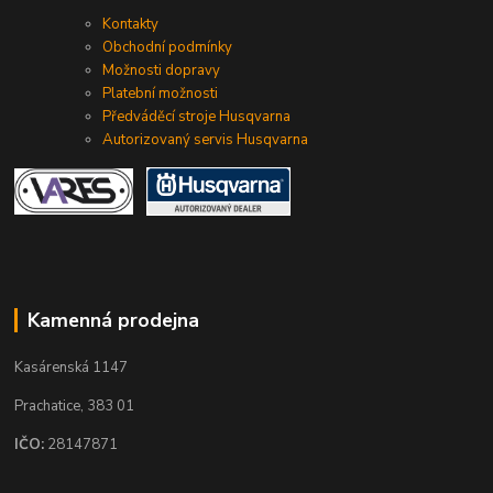
Kontakty
Obchodní podmínky
Možnosti dopravy
Platební možnosti
Předváděcí stroje Husqvarna
Autorizovaný servis Husqvarna
Kamenná prodejna
Kasárenská 1147
Prachatice, 383 01
IČO:
28147871