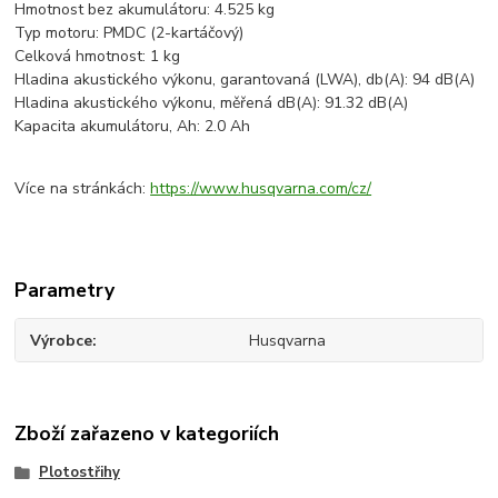
Hmotnost bez akumulátoru: 4.525 kg
Typ motoru: PMDC (2-kartáčový)
Celková hmotnost: 1 kg
Hladina akustického výkonu, garantovaná (LWA), db(A): 94 dB(A)
Hladina akustického výkonu, měřená dB(A): 91.32 dB(A)
Kapacita akumulátoru, Ah: 2.0 Ah
Více na stránkách:
https://www.husqvarna.com/cz/
Parametry
Výrobce
Husqvarna
Zboží zařazeno v kategoriích
Plotostřihy