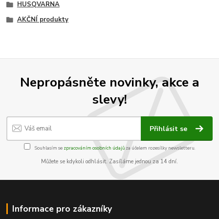
HUSQVARNA
AKČNÍ produkty
Nepropásněte novinky, akce a
slevy!
Přihlásit se
Souhlasím se
zpracováním osobních údajů
za účelem rozesílky newsletteru.
Můžete se kdykoli odhlásit. Zasíláme jednou za 14 dní.
Informace pro zákazníky