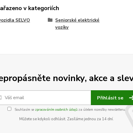
zařazeno v kategoriích
vozidla SELVO
Seniorské elektrické
vozíky
epropásněte novinky, akce a slev
Přihlásit se
Souhlasím se
zpracováním osobních údajů
za účelem rozesílky newsletteru.
Můžete se kdykoli odhlásit. Zasíláme jednou za 14 dní.