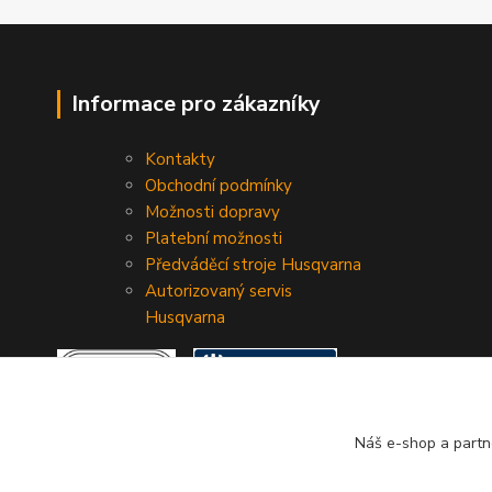
Informace pro zákazníky
Kontakty
Obchodní podmínky
Možnosti dopravy
Platební možnosti
Předváděcí stroje Husqvarna
Autorizovaný servis
Husqvarna
Náš e-shop a partn