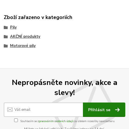
Zboží zařazeno v kategoriích
Pily
AKČNÍ produkty
Motorové pily
Nepropásněte novinky, akce a
slevy!
Přihlásit se
Souhlasím se
zpracováním osobních údajů
za účelem rozesílky newsletteru.