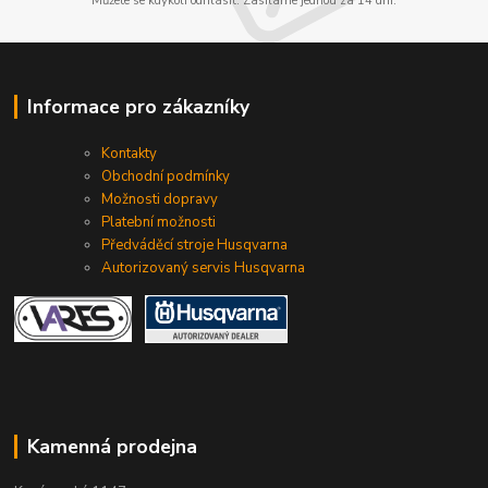
Můžete se kdykoli odhlásit. Zasíláme jednou za 14 dní.
Informace pro zákazníky
Kontakty
Obchodní podmínky
Možnosti dopravy
Platební možnosti
Předváděcí stroje Husqvarna
Autorizovaný servis Husqvarna
Kamenná prodejna