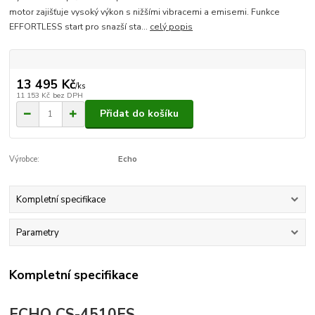
motor zajišťuje vysoký výkon s nižšími vibracemi a emisemi. Funkce
EFFORTLESS start pro snazší sta...
celý popis
13 495 Kč
/
ks
11 153 Kč
bez DPH
Přidat do košíku
Výrobce:
Echo
Kompletní specifikace
Parametry
Kompletní specifikace
ECHO CS-4510ES