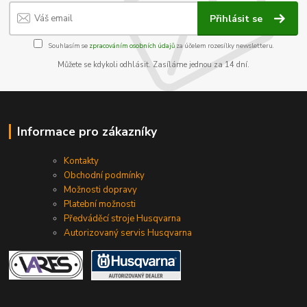
Přihlásit se
Souhlasím se
zpracováním osobních údajů
za účelem rozesílky newsletteru.
Můžete se kdykoli odhlásit. Zasíláme jednou za 14 dní.
Informace pro zákazníky
Kontakty
Obchodní podmínky
Možnosti dopravy
Platební možnosti
Předváděcí stroje Husqvarna
Autorizovaný servis Husqvarna