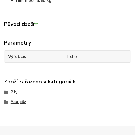
Hmotnost:
3.60 kg
Původ zboží
Parametry
Výrobce
Echo
Zboží zařazeno v kategoriích
Pily
Aku pily