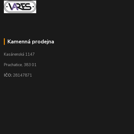
Kamenná prodejna
Kasárenská 1147
Prachatice, 383 01
IČO:
28147871