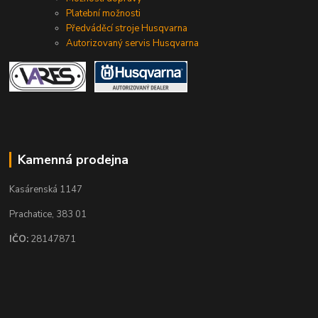
Platební možnosti
Předváděcí stroje Husqvarna
Autorizovaný servis Husqvarna
Kamenná prodejna
Kasárenská 1147
Prachatice, 383 01
IČO:
28147871