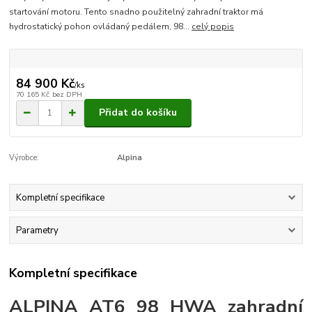
startování motoru. Tento snadno použitelný zahradní traktor má
hydrostatický pohon ovládaný pedálem, 98...
celý popis
84 900 Kč
/
ks
70 165 Kč
bez DPH
Přidat do košíku
Výrobce:
Alpina
Kompletní specifikace
Parametry
Kompletní specifikace
ALPINA AT6 98 HWA zahradní