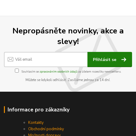
Nepropásněte novinky, akce a
slevy!
Přihlásit se
Souhlasím se
zpracováním osobních údajů
za účelem rozesílky newsletteru.
Můžete se kdykoli odhlásit. Zasíláme jednou za 14 dní.
Informace pro zákazníky
Kontakty
Obchodní podmínky
Možnosti dopravy