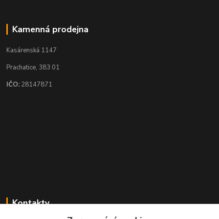
Kamenná prodejna
Kasárenská 1147
Prachatice, 383 01
IČO:
28147871
Kontakty