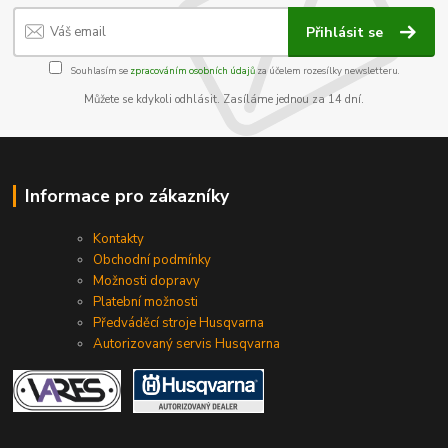
Přihlásit se
Souhlasím se
zpracováním osobních údajů
za účelem rozesílky newsletteru.
Můžete se kdykoli odhlásit. Zasíláme jednou za 14 dní.
Informace pro zákazníky
Kontakty
Obchodní podmínky
Možnosti dopravy
Platební možnosti
Předváděcí stroje Husqvarna
Autorizovaný servis Husqvarna