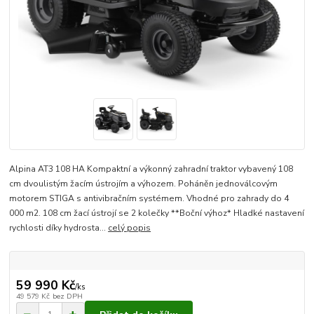
Alpina AT3 108 HA Kompaktní a výkonný zahradní traktor vybavený 108
cm dvoulistým žacím ústrojím a výhozem. Poháněn jednoválcovým
motorem STIGA s antivibračním systémem. Vhodné pro zahrady do 4
000 m2. 108 cm žací ústrojí se 2 kolečky **Boční výhoz* Hladké nastavení
rychlosti díky hydrosta...
celý popis
59 990 Kč
/
ks
49 579 Kč
bez DPH