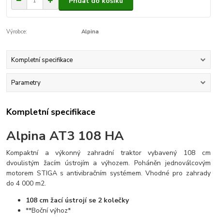
Přidat do košíku
Výrobce:
Alpina
Kompletní specifikace
Parametry
Kompletní specifikace
Alpina AT3 108 HA
Kompaktní a výkonný zahradní traktor vybavený 108 cm
dvoulistým žacím ústrojím a výhozem. Poháněn jednoválcovým
motorem STIGA s antivibračním systémem. Vhodné pro zahrady
do 4 000 m2.
108 cm žací ústrojí se 2 kolečky
**Boční výhoz*