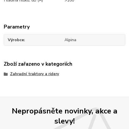
Hladina hluku, dB (A)
>100
Parametry
Výrobce
Alpina
Zboží zařazeno v kategoriích
Zahradní traktory a ridery
Nepropásněte novinky, akce a
slevy!