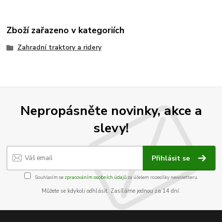
Zboží zařazeno v kategoriích
Zahradní traktory a ridery
Nepropásněte novinky, akce a
slevy!
Přihlásit se
Souhlasím se
zpracováním osobních údajů
za účelem rozesílky newsletteru.
Můžete se kdykoli odhlásit. Zasíláme jednou za 14 dní.