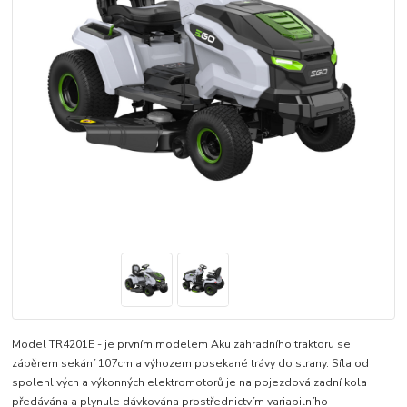
Model TR4201E - je prvním modelem Aku zahradního traktoru se
záběrem sekání 107cm a výhozem posekané trávy do strany. Síla od
spolehlivých a výkonných elektromotorů je na pojezdová zadní kola
předávána a plynule dávkována prostřednictvím variabilního