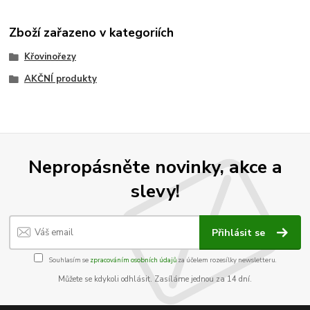
Zboží zařazeno v kategoriích
Křovinořezy
AKČNÍ produkty
Nepropásněte novinky, akce a
slevy!
Přihlásit se
Souhlasím se
zpracováním osobních údajů
za účelem rozesílky newsletteru.
Můžete se kdykoli odhlásit. Zasíláme jednou za 14 dní.