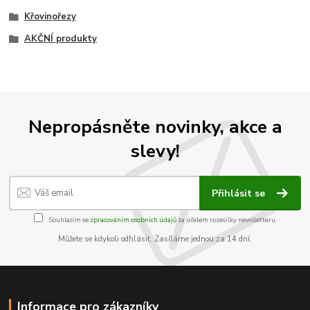
Křovinořezy
AKČNÍ produkty
Nepropásněte novinky, akce a
slevy!
Přihlásit se
Souhlasím se
zpracováním osobních údajů
za účelem rozesílky newsletteru.
Můžete se kdykoli odhlásit. Zasíláme jednou za 14 dní.
Informace pro zákazníky