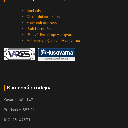
Kontakty
Obchodní podmínky
Možnosti dopravy
Platební možnosti
Předváděcí stroje Husqvarna
Autorizovaný servis Husqvarna
Kamenná prodejna
Kasárenská 1147
Prachatice, 383 01
IČO:
28147871